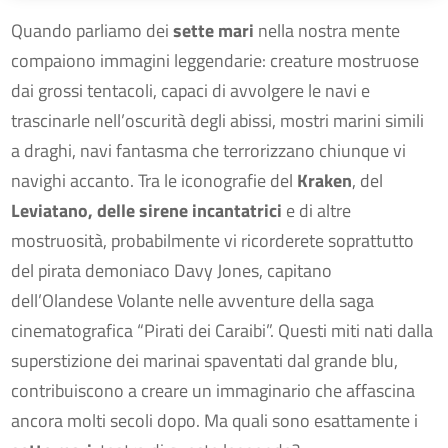
Quando parliamo dei
sette mari
nella nostra mente
compaiono immagini leggendarie: creature mostruose
dai grossi tentacoli, capaci di avvolgere le navi e
trascinarle nell’oscurità degli abissi, mostri marini simili
a draghi, navi fantasma che terrorizzano chiunque vi
navighi accanto. Tra le iconografie del
Kraken
, del
Leviatano, delle sirene incantatrici
e di altre
mostruosità, probabilmente vi ricorderete soprattutto
del pirata demoniaco Davy Jones, capitano
dell’Olandese Volante nelle avventure della saga
cinematografica “Pirati dei Caraibi”. Questi miti nati dalla
superstizione dei marinai spaventati dal grande blu,
contribuiscono a creare un immaginario che affascina
ancora molti secoli dopo. Ma quali sono esattamente i