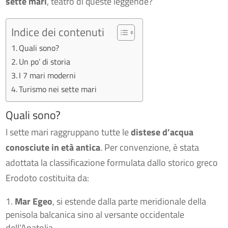
sette mari
, teatro di queste leggende?
Indice dei contenuti
Quali sono?
Un po’ di storia
I 7 mari moderni
Turismo nei sette mari
Quali sono?
I sette mari raggruppano tutte le
distese d’acqua
conosciute in età antica
. Per convenzione, è stata
adottata la classificazione formulata dallo storico greco
Erodoto costituita da:
Mar Egeo
, si estende dalla parte meridionale della
penisola balcanica sino al versante occidentale
dell’Anatolia.