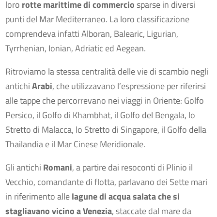
loro
rotte marittime di commercio
sparse in diversi
punti del Mar Mediterraneo. La loro classificazione
comprendeva infatti Alboran, Balearic, Ligurian,
Tyrrhenian, Ionian, Adriatic ed Aegean.
Ritroviamo la stessa centralità delle vie di scambio negli
antichi
Arabi
, che utilizzavano l’espressione per riferirsi
alle tappe che percorrevano nei viaggi in Oriente: Golfo
Persico, il Golfo di Khambhat, il Golfo del Bengala, lo
Stretto di Malacca, lo Stretto di Singapore, il Golfo della
Thailandia e il Mar Cinese Meridionale.
Gli antichi
Romani
, a partire dai resoconti di Plinio il
Vecchio, comandante di flotta, parlavano dei Sette mari
in riferimento alle
lagune di acqua salata che si
stagliavano vicino a Venezia
, staccate dal mare da