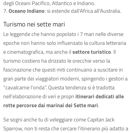
degli Oceani Pacifico, Atlantico e Indiano.
Oceano Indiano
: si estende dall’Africa all’Australia.
Turismo nei sette mari
Le leggende che hanno popolato i 7 mari nelle diverse
epoche non hanno solo influenzato la cultura letteraria
e cinematografica, ma anche il
settore turistico
. Il
turismo costiero ha drizzato le orecchie verso la
fascinazione che questi miti continuano a suscitare in
gran parte dei viaggiatori moderni, spingendo i gestori a
“cavalcarne l’onda”. Questa tendenza si è tradotta
nell’elaborazione di veri e propri
itinerari dedicati alle
rotte percorse dai marinai dei Sette mari
.
Se sogni anche tu di veleggiare come Capitan Jack
Sparrow, non ti resta che cercare l’itinerario più adatto a