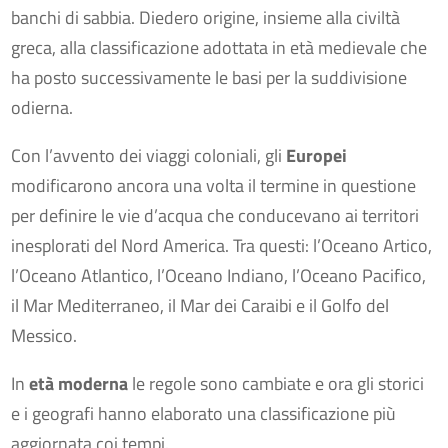
banchi di sabbia. Diedero origine, insieme alla civiltà
greca, alla classificazione adottata in età medievale che
ha posto successivamente le basi per la suddivisione
odierna.
Con l’avvento dei viaggi coloniali, gli
Europei
modificarono ancora una volta il termine in questione
per definire le vie d’acqua che conducevano ai territori
inesplorati del Nord America. Tra questi: l’Oceano Artico,
l’Oceano Atlantico, l’Oceano Indiano, l’Oceano Pacifico,
il Mar Mediterraneo, il Mar dei Caraibi e il Golfo del
Messico.
In
età moderna
le regole sono cambiate e ora gli storici
e i geografi hanno elaborato una classificazione più
aggiornata coi tempi.