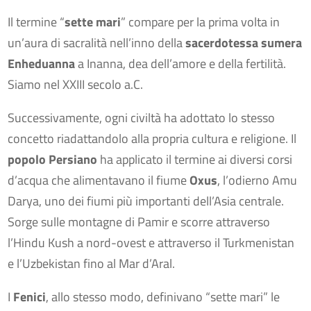
Il termine “
sette mari
” compare per la prima volta in
un’aura di sacralità nell’inno della
sacerdotessa sumera
Enheduanna
a Inanna, dea dell’amore e della fertilità.
Siamo nel XXIII secolo a.C.
Successivamente, ogni civiltà ha adottato lo stesso
concetto riadattandolo alla propria cultura e religione. Il
popolo Persiano
ha applicato il termine ai diversi corsi
d’acqua che alimentavano il fiume
Oxus
, l’odierno Amu
Darya, uno dei fiumi più importanti dell’Asia centrale.
Sorge sulle montagne di Pamir e scorre attraverso
l’Hindu Kush a nord-ovest e attraverso il Turkmenistan
e l’Uzbekistan fino al Mar d’Aral.
I
Fenici
, allo stesso modo, definivano “sette mari” le