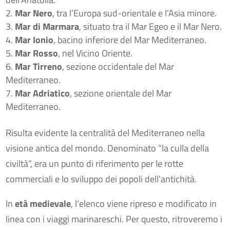
Mar Nero
, tra l’Europa sud-orientale e l’Asia minore.
Mar di Marmara
, situato tra il Mar Egeo e il Mar Nero.
Mar Ionio
, bacino inferiore del Mar Mediterraneo.
Mar Rosso
, nel Vicino Oriente.
Mar Tirreno
, sezione occidentale del Mar
Mediterraneo.
Mar Adriatico
, sezione orientale del Mar
Mediterraneo.
Risulta evidente la centralità del Mediterraneo nella
visione antica del mondo. Denominato “la culla della
civiltà”, era un punto di riferimento per le rotte
commerciali e lo sviluppo dei popoli dell’antichità.
In
età medievale
, l’elenco viene ripreso e modificato in
linea con i viaggi marinareschi. Per questo, ritroveremo i