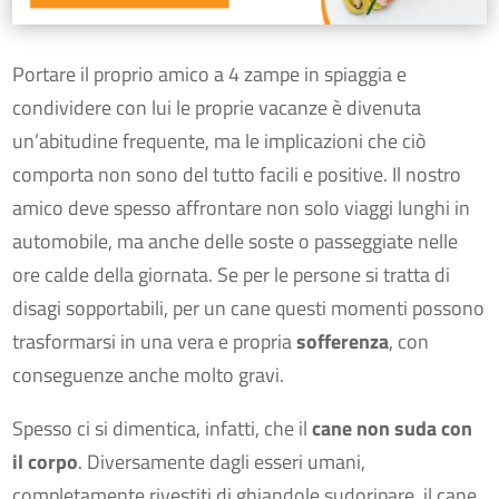
Portare il proprio amico a 4 zampe in spiaggia e
condividere con lui le proprie vacanze è divenuta
un’abitudine frequente, ma le implicazioni che ciò
comporta non sono del tutto facili e positive. Il nostro
amico deve spesso affrontare non solo viaggi lunghi in
automobile, ma anche delle soste o passeggiate nelle
ore calde della giornata. Se per le persone si tratta di
disagi sopportabili, per un cane questi momenti possono
trasformarsi in una vera e propria
sofferenza
, con
conseguenze anche molto gravi.
Spesso ci si dimentica, infatti, che il
cane non suda con
il corpo
. Diversamente dagli esseri umani,
completamente rivestiti di ghiandole sudoripare, il cane