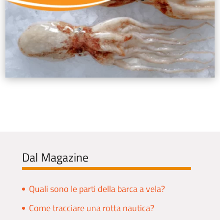
Dal Magazine
Quali sono le parti della barca a vela?
Come tracciare una rotta nautica?