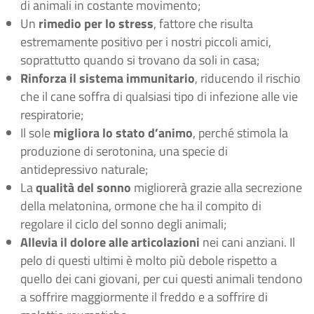
di animali in costante movimento;
Un
rimedio per lo stress
, fattore che risulta
estremamente positivo per i nostri piccoli amici,
soprattutto quando si trovano da soli in casa;
Rinforza il sistema immunitario
, riducendo il rischio
che il cane soffra di qualsiasi tipo di infezione alle vie
respiratorie;
Il sole
migliora lo stato d’animo
, perché stimola la
produzione di serotonina, una specie di
antidepressivo naturale;
La
qualità del sonno
migliorerà grazie alla secrezione
della melatonina, ormone che ha il compito di
regolare il ciclo del sonno degli animali;
Allevia il dolore alle articolazioni
nei cani anziani. Il
pelo di questi ultimi è molto più debole rispetto a
quello dei cani giovani, per cui questi animali tendono
a soffrire maggiormente il freddo e a soffrire di