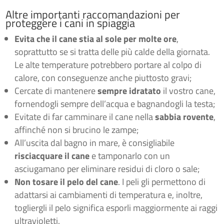
Altre importanti raccomandazioni per
proteggere i cani in spiaggia
Evita che il cane stia al sole per molte ore
,
soprattutto se si tratta delle più calde della giornata.
Le alte temperature potrebbero portare al colpo di
calore, con conseguenze anche piuttosto gravi;
Cercate di mantenere
sempre idratato
il vostro cane,
fornendogli sempre dell’acqua e bagnandogli la testa;
Evitate di far camminare il cane nella
sabbia rovente
,
affinché non si brucino le zampe;
All’uscita dal bagno in mare, è consigliabile
risciacquare il cane
e tamponarlo con un
asciugamano per eliminare residui di cloro o sale;
Non tosare il pelo del cane
. I peli gli permettono di
adattarsi ai cambiamenti di temperatura e, inoltre,
togliergli il pelo significa esporli maggiormente ai raggi
ultravioletti.