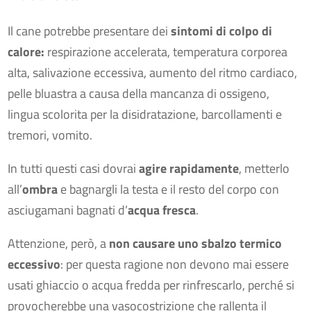
Il cane potrebbe presentare dei
sintomi di colpo di
calore:
respirazione accelerata, temperatura corporea
alta, salivazione eccessiva, aumento del ritmo cardiaco,
pelle bluastra a causa della mancanza di ossigeno,
lingua scolorita per la disidratazione, barcollamenti e
tremori, vomito.
In tutti questi casi dovrai
agire rapidamente
, metterlo
all’
ombra
e bagnargli la testa e il resto del corpo con
asciugamani bagnati d’
acqua fresca
.
Attenzione, però, a
non causare uno sbalzo termico
eccessivo
: per questa ragione non devono mai essere
usati ghiaccio o acqua fredda per rinfrescarlo, perché si
provocherebbe una vasocostrizione che rallenta il