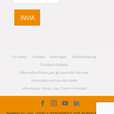
Chi siamo
Contatti
Note legali
Whistleblowing
Contributi Pubblici
Informativa Privacy per gli utenti del sito web
Informativa sull’uso dei cookie
Informativa Privacy per Clienti e Fornitori
Nieddittas Soc. Coop. - P.IVA/C.F. 00043460955 © 2026. All Rights Reserved.