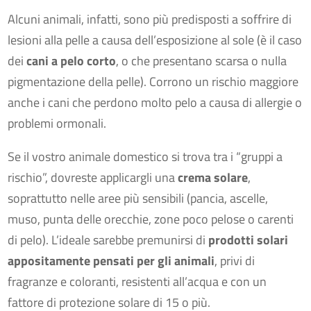
Alcuni animali, infatti, sono più predisposti a soffrire di
lesioni alla pelle a causa dell’esposizione al sole (è il caso
dei
cani a pelo corto
, o che presentano scarsa o nulla
pigmentazione della pelle). Corrono un rischio maggiore
anche i cani che perdono molto pelo a causa di allergie o
problemi ormonali.
Se il vostro animale domestico si trova tra i “gruppi a
rischio”, dovreste applicargli una
crema solare
,
soprattutto nelle aree più sensibili (pancia, ascelle,
muso, punta delle orecchie, zone poco pelose o carenti
di pelo). L’ideale sarebbe premunirsi di
prodotti solari
appositamente pensati per gli animali
, privi di
fragranze e coloranti, resistenti all’acqua e con un
fattore di protezione solare di 15 o più.