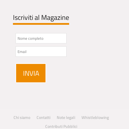
Iscriviti al Magazine
Chi siamo
Contatti
Note legali
Whistleblowing
Contributi Pubblici