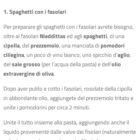
1. Spaghetti con i fasolari
Per preparare gli spaghetti con i fasolari avrete bisogno,
oltre ai fasolari
Nieddittas
ed agli
spaghetti
, di una
cipolla
, del
prezzemolo
, una manciata di
pomodori
ciliegina
, un poco di vino bianco, uno spicchio d’
aglio
,
del
sale grosso
(per l’acqua della pasta) e dell’
olio
extravergine di oliva
.
Dopo aver pulito e cotto i fasolari, rosolate della cipolla
in abbondante olio, aggiungete del prezzemolo tritato e
unite i pomodorini per circa 2 minuti.
Unite il tutto insieme alla pasta, aggiungendo anche il
liquido proveniente dalle valve dei fisolari (naturalmente