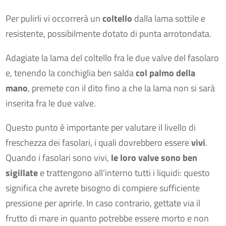
Per pulirli vi occorrerà un
coltello
dalla lama sottile e
resistente, possibilmente dotato di punta arrotondata.
Adagiate la lama del coltello fra le due valve del fasolaro
e, tenendo la conchiglia ben salda
col palmo della
mano
, premete con il dito fino a che la lama non si sarà
inserita fra le due valve.
Questo punto è importante per valutare il livello di
freschezza dei fasolari, i quali dovrebbero essere
vivi
.
Quando i fasolari sono vivi,
le loro valve sono ben
sigillate
e trattengono all’interno tutti i liquidi: questo
significa che avrete bisogno di compiere sufficiente
pressione per aprirle. In caso contrario, gettate via il
frutto di mare in quanto potrebbe essere morto e non