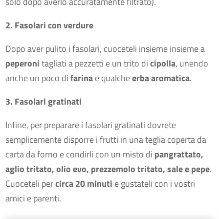
solo dopo averlo accuratamente filtrato).
2. Fasolari con verdure
Dopo aver pulito i fasolari, cuoceteli insieme insieme a
peperoni
tagliati a pezzetti e un trito di
cipolla
, unendo
anche un poco di
farina
e qualche
erba aromatica
.
3. Fasolari gratinati
Infine, per preparare i fasolari gratinati dovrete
semplicemente disporre i frutti in una teglia coperta da
carta da forno e condirli con un misto di
pangrattato,
aglio tritato, olio evo, prezzemolo tritato, sale e pepe
.
Cuoceteli per
circa 20 minuti
e gustateli con i vostri
amici e parenti.