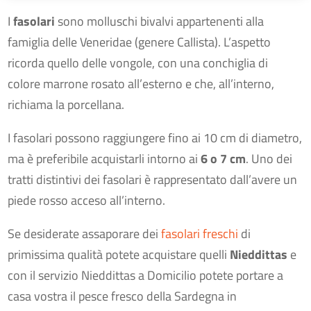
I
fasolari
sono molluschi bivalvi appartenenti alla
famiglia delle Veneridae (genere Callista). L’aspetto
ricorda quello delle vongole, con una conchiglia di
colore marrone rosato all’esterno e che, all’interno,
richiama la porcellana.
I fasolari possono raggiungere fino ai 10 cm di diametro,
ma è preferibile acquistarli intorno ai
6 o 7 cm
. Uno dei
tratti distintivi dei fasolari è rappresentato dall’avere un
piede rosso acceso all’interno.
Se desiderate assaporare dei
fasolari freschi
di
primissima qualità potete acquistare quelli
Nieddittas
e
con il servizio Nieddittas a Domicilio potete portare a
casa vostra il pesce fresco della Sardegna in