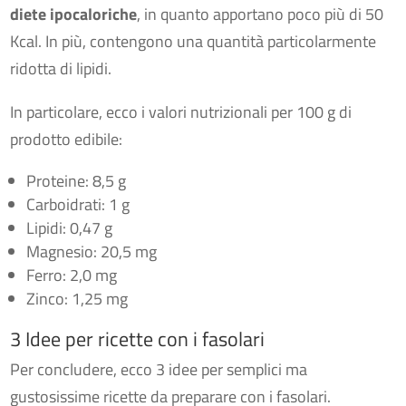
diete ipocaloriche
, in quanto apportano poco più di 50
Kcal. In più, contengono una quantità particolarmente
ridotta di lipidi.
In particolare, ecco i valori nutrizionali per 100 g di
prodotto edibile:
Proteine: 8,5 g
Carboidrati: 1 g
Lipidi: 0,47 g
Magnesio: 20,5 mg
Ferro: 2,0 mg
Zinco: 1,25 mg
3 Idee per ricette con i fasolari
Per concludere, ecco 3 idee per semplici ma
gustosissime ricette da preparare con i fasolari.